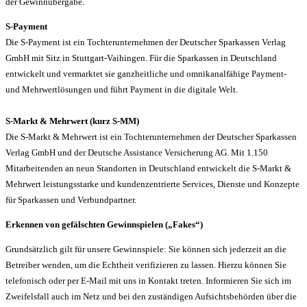
der Gewinnübergabe.
S-Payment
Die S-Payment ist ein Tochterunternehmen der Deutscher Sparkassen Verlag
GmbH mit Sitz in Stuttgart-Vaihingen. Für die Sparkassen in Deutschland
entwickelt und vermarktet sie ganzheitliche und omnikanalfähige Payment-
und Mehrwertlösungen und führt Payment in die digitale Welt.
S-Markt & Mehrwert (kurz S-MM)
Die S-Markt & Mehrwert ist ein Tochterunternehmen der Deutscher Sparkassen
Verlag GmbH und der Deutsche Assistance Versicherung AG. Mit 1.150
Mitarbeitenden an neun Standorten in Deutschland entwickelt die S-Markt &
Mehrwert leistungsstarke und kundenzentrierte Services, Dienste und Konzepte
für Sparkassen und Verbundpartner.
Erkennen von gefälschten Gewinnspielen („Fakes“)
Grundsätzlich gilt für unsere Gewinnspiele: Sie können sich jederzeit an die
Betreiber wenden, um die Echtheit verifizieren zu lassen. Hierzu können Sie
telefonisch oder per E-Mail mit uns in Kontakt treten. Informieren Sie sich im
Zweifelsfall auch im Netz und bei den zuständigen Aufsichtsbehörden über die