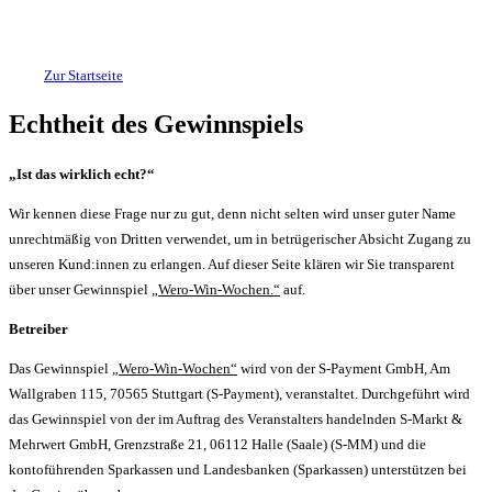
Zur Startseite
Echtheit des Gewinnspiels
„Ist das wirklich echt?“
Wir kennen diese Frage nur zu gut, denn nicht selten wird unser guter Name
unrechtmäßig von Dritten verwendet, um in betrügerischer Absicht Zugang zu
unseren Kund:innen zu erlangen. Auf dieser Seite klären wir Sie transparent
über unser Gewinnspiel
„Wero-Win-Wochen.“
auf.
Betreiber
Das Gewinnspiel
„Wero-Win-Wochen“
wird von der S-Payment GmbH, Am
Wallgraben 115, 70565 Stuttgart (S-Payment), veranstaltet. Durchgeführt wird
das Gewinnspiel von der im Auftrag des Veranstalters handelnden S-Markt &
Mehrwert GmbH, Grenzstraße 21, 06112 Halle (Saale) (S-MM) und die
kontoführenden Sparkassen und Landesbanken (Sparkassen) unterstützen bei