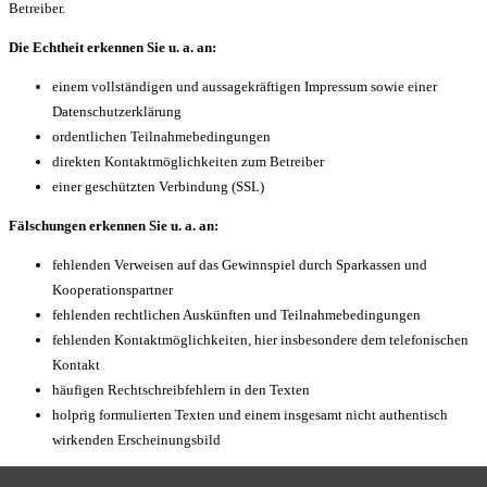
Betreiber.
Die Echtheit erkennen Sie u. a. an:
einem vollständigen und aussagekräftigen Impressum sowie einer
Datenschutzerklärung
ordentlichen Teilnahmebedingungen
direkten Kontaktmöglichkeiten zum Betreiber
einer geschützten Verbindung (SSL)
Fälschungen erkennen Sie u. a. an:
fehlenden Verweisen auf das Gewinnspiel durch Sparkassen und
Kooperationspartner
fehlenden rechtlichen Auskünften und Teilnahmebedingungen
fehlenden Kontaktmöglichkeiten, hier insbesondere dem telefonischen
Kontakt
häufigen Rechtschreibfehlern in den Texten
holprig formulierten Texten und einem insgesamt nicht authentisch
wirkenden Erscheinungsbild
Besonders wichtig:
Sie werden von uns ausschließlich im Rahmen der