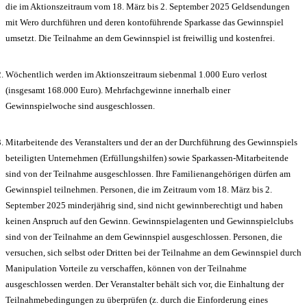
die im Aktionszeitraum vom 18. März bis 2. September 2025 Geldsendungen
mit Wero durchführen und deren kontoführende Sparkasse das Gewinnspiel
umsetzt. Die Teilnahme an dem Gewinnspiel ist freiwillig und kostenfrei.
Wöchentlich werden im Aktionszeitraum siebenmal 1.000 Euro verlost
(insgesamt 168.000 Euro). Mehrfachgewinne innerhalb einer
Gewinnspielwoche sind ausgeschlossen.
Mitarbeitende des Veranstalters und der an der Durchführung des Gewinnspiels
beteiligten Unternehmen (Erfüllungshilfen) sowie Sparkassen-Mitarbeitende
sind von der Teilnahme ausgeschlossen. Ihre Familienangehörigen dürfen am
Gewinnspiel teilnehmen. Personen, die im Zeitraum vom 18. März bis 2.
September 2025 minderjährig sind, sind nicht gewinnberechtigt und haben
keinen Anspruch auf den Gewinn. Gewinnspielagenten und Gewinnspielclubs
sind von der Teilnahme an dem Gewinnspiel ausgeschlossen. Personen, die
versuchen, sich selbst oder Dritten bei der Teilnahme an dem Gewinnspiel durch
Manipulation Vorteile zu verschaffen, können von der Teilnahme
ausgeschlossen werden. Der Veranstalter behält sich vor, die Einhaltung der
Teilnahmebedingungen zu überprüfen (z. durch die Einforderung eines